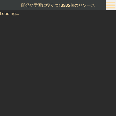
開発や学習に役立つ
13935
個のリソース
Loading...